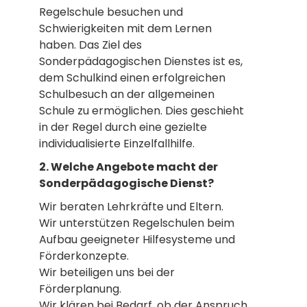
Regelschule besuchen und
Schwierigkeiten mit dem Lernen
haben. Das Ziel des
Sonderpädagogischen Dienstes ist es,
dem Schulkind einen erfolgreichen
Schulbesuch an der allgemeinen
Schule zu ermöglichen. Dies geschieht
in der Regel durch eine gezielte
individualisierte Einzelfallhilfe.
2. Welche Angebote macht der
Sonderpädagogische Dienst?
Wir beraten Lehrkräfte und Eltern.
Wir unterstützen Regelschulen beim
Aufbau geeigneter Hilfesysteme und
Förderkonzepte.
Wir beteiligen uns bei der
Förderplanung.
Wir klären bei Bedarf, ob der Anspruch